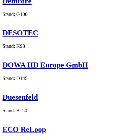
Demcore
Stand: G100
DESOTEC
Stand: K98
DOWA HD Europe GmbH
Stand: D145
Duesenfeld
Stand: B150
ECO ReLoop