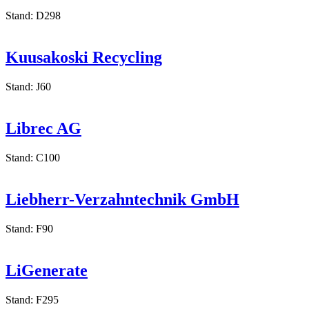
KOLLEMANN GmbH
Stand: D298
Kuusakoski Recycling
Stand: J60
Librec AG
Stand: C100
Liebherr-Verzahntechnik GmbH
Stand: F90
LiGenerate