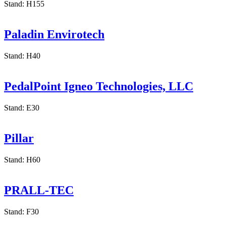
Out Of Use
Stand: H155
Paladin Envirotech
Stand: H40
PedalPoint Igneo Technologies, LLC
Stand: E30
Pillar
Stand: H60
PRALL-TEC