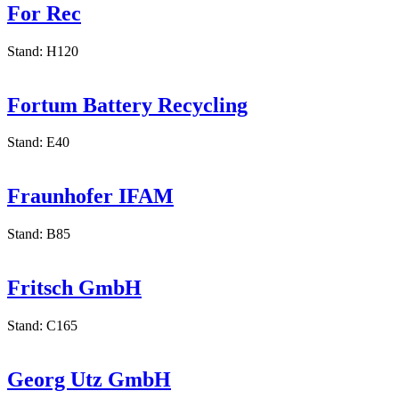
For Rec
Stand: H120
Fortum Battery Recycling
Stand: E40
Fraunhofer IFAM
Stand: B85
Fritsch GmbH
Stand: C165
Georg Utz GmbH