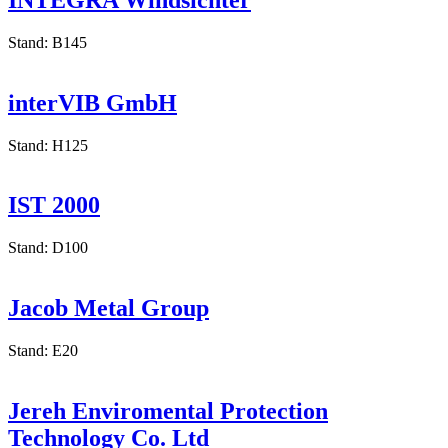
INTEGRA Windsichter
Stand: B145
interVIB GmbH
Stand: H125
IST 2000
Stand: D100
Jacob Metal Group
Stand: E20
Jereh Enviromental Protection