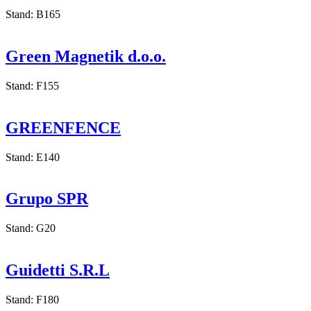
Stand: B165
Green Magnetik d.o.o.
Stand: F155
GREENFENCE
Stand: E140
Grupo SPR
Stand: G20
Guidetti S.R.L