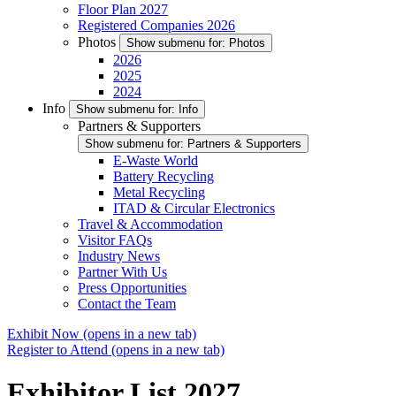
Floor Plan 2027
Registered Companies 2026
Photos
Show submenu for: Photos
2026
2025
2024
Info
Show submenu for: Info
Partners & Supporters
Show submenu for: Partners & Supporters
E-Waste World
Battery Recycling
Metal Recycling
ITAD & Circular Electronics
Travel & Accommodation
Visitor FAQs
Industry News
Partner With Us
Press Opportunities
Contact the Team
Exhibit Now
(opens in a new tab)
Register to Attend
(opens in a new tab)
Exhibitor List 2027