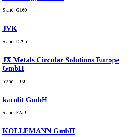
Technology Co. Ltd
Stand: G160
JVK
Stand: D295
JX Metals Circular Solutions Europe
GmbH
Stand: J100
karolit GmbH
Stand: F220