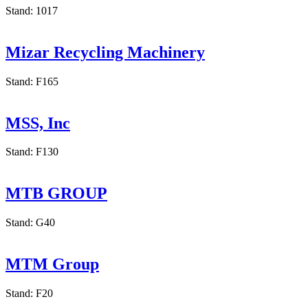
METTOP
Stand: 1017
Mizar Recycling Machinery
Stand: F165
MSS, Inc
Stand: F130
MTB GROUP
Stand: G40
MTM Group