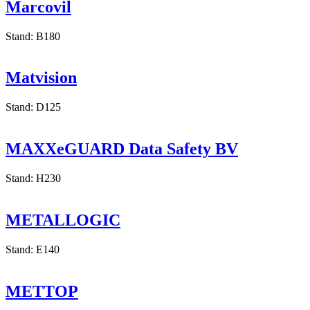
Stand: F100
Marcovil
Stand: B180
Matvision
Stand: D125
MAXXeGUARD Data Safety BV
Stand: H230
METALLOGIC
Stand: E140