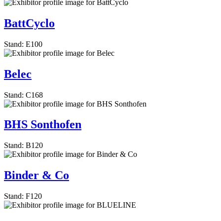
BattCyclo
Stand: E100
Belec
Stand: C168
BHS Sonthofen
Stand: B120
Binder & Co
Stand: F120