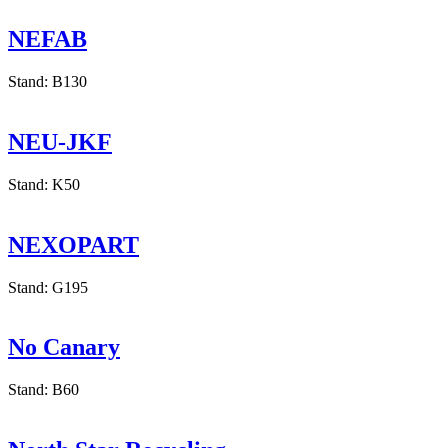
Stand: F20
NEFAB
Stand: B130
NEU-JKF
Stand: K50
NEXOPART
Stand: G195
No Canary
Stand: B60