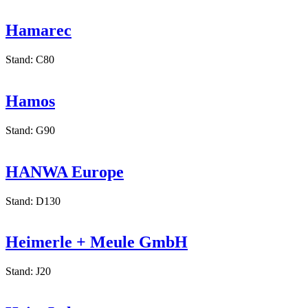
Stand: F180
Hamarec
Stand: C80
Hamos
Stand: G90
HANWA Europe
Stand: D130
Heimerle + Meule GmbH
Stand: J20