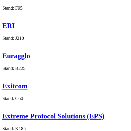
ERDWICH
Stand: F95
ERI
Stand: J210
Euragglo
Stand: B225
Exitcom
Stand: C60
Extreme Protocol Solutions (EPS)