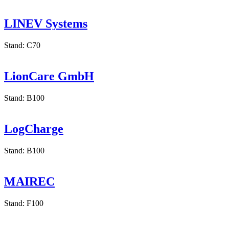
Stand: F295
LINEV Systems
Stand: C70
LionCare GmbH
Stand: B100
LogCharge
Stand: B100
MAIREC