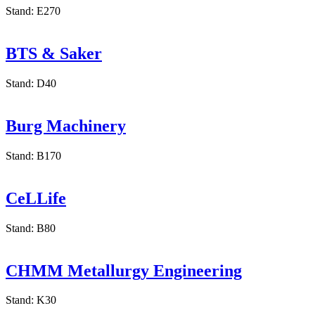
Stand: E270
BTS & Saker
Stand: D40
Burg Machinery
Stand: B170
CeLLife
Stand: B80
CHMM Metallurgy Engineering
Stand: K30