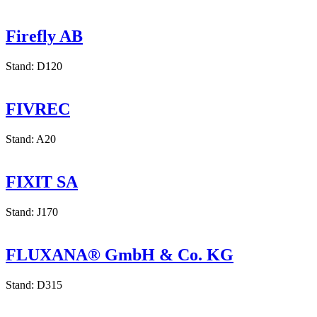
Stand: K185
Firefly AB
Stand: D120
FIVREC
Stand: A20
FIXIT SA
Stand: J170
FLUXANA® GmbH & Co. KG
Stand: D315