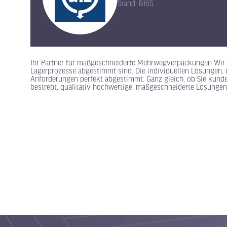
Stand: B165
Ihr Partner für maßgeschneiderte Mehrwegverpackungen Wir si
Lagerprozesse abgestimmt sind. Die individuellen Lösungen, d
Anforderungen perfekt abgestimmt. Ganz gleich, ob Sie kunden
bestrebt, qualitativ hochwertige, maßgeschneiderte Lösungen z