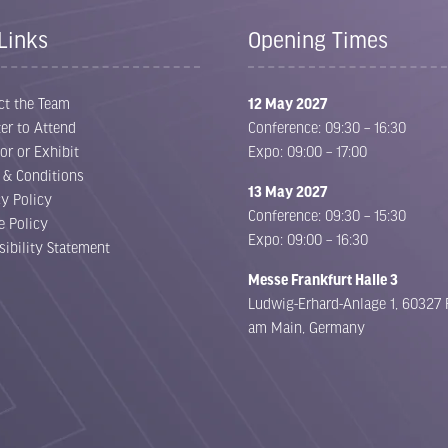
Links
Opening Times
ct the Team
12 May 2027
er to Attend
Conference: 09:30 – 16:30
or or Exhibit
Expo: 09:00 – 17:00
 & Conditions
13 May 2027
cy Policy
Conference: 09:30 – 15:30
e Policy
Expo: 09:00 – 16:30
sibility Statement
Messe Frankfurt Halle 3
Ludwig-Erhard-Anlage 1, 60327 
am Main, Germany