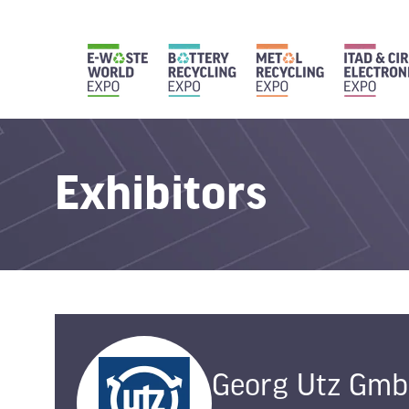
Exhibitors
Georg Utz Gm