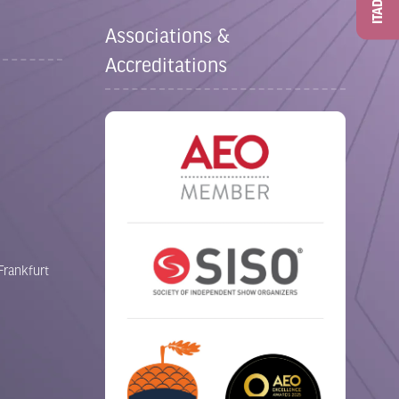
ITAD
Associations &
Accreditations
Frankfurt