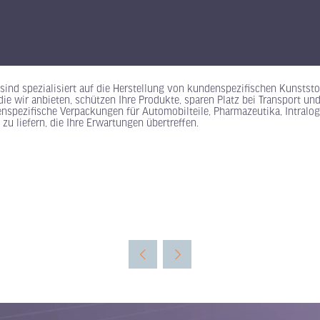
nd spezialisiert auf die Herstellung von kundenspezifischen Kunststoff
ie wir anbieten, schützen Ihre Produkte, sparen Platz bei Transport u
spezifische Verpackungen für Automobilteile, Pharmazeutika, Intralogi
u liefern, die Ihre Erwartungen übertreffen.